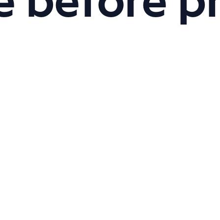
ople befo